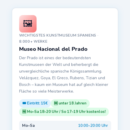
🖼️
WICHTIGSTES KUNSTMUSEUM SPANIENS ·
8.000+ WERKE
Museo Nacional del Prado
Der Prado ist eines der bedeutendsten
Kunstmuseen der Welt und beherbergt die
unvergleichliche spanische Königssammlung.
Velázquez, Goya, El Greco, Rubens, Tizian und
Bosch – kaum ein Museum hat auf gleich kleiner
Fläche so viele Meisterwerke.
🎟️ Eintritt: 15€
🆓 unter 18 Jahren
🆓 Mo–Sa 18–20 Uhr / So 17–19 Uhr kostenlos!
Mo–Sa
10:00–20:00 Uhr