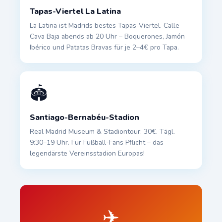
Tapas-Viertel La Latina
La Latina ist Madrids bestes Tapas-Viertel. Calle
Cava Baja abends ab 20 Uhr – Boquerones, Jamón
Ibérico und Patatas Bravas für je 2–4€ pro Tapa.
🏟️
Santiago-Bernabéu-Stadion
Real Madrid Museum & Stadiontour: 30€. Tägl.
9:30–19 Uhr. Für Fußball-Fans Pflicht – das
legendärste Vereinsstadion Europas!
✈️