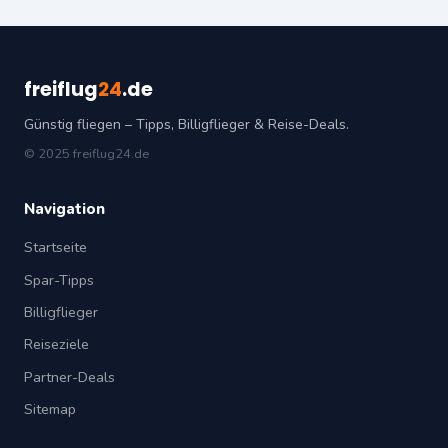
freiflug
24
.de
Günstig fliegen – Tipps, Billigflieger & Reise-Deals.
© 2025 freiflug24.de
Navigation
Startseite
Spar-Tipps
Billigflieger
Reiseziele
Partner-Deals
Sitemap