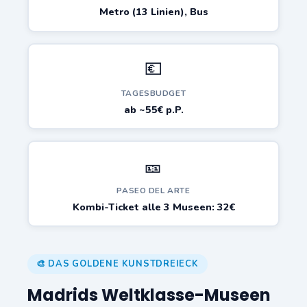
Metro (13 Linien), Bus
💶
TAGESBUDGET
ab ~55€ p.P.
🎫
PASEO DEL ARTE
Kombi-Ticket alle 3 Museen: 32€
🎨 DAS GOLDENE KUNSTDREIECK
Madrids Weltklasse-Museen