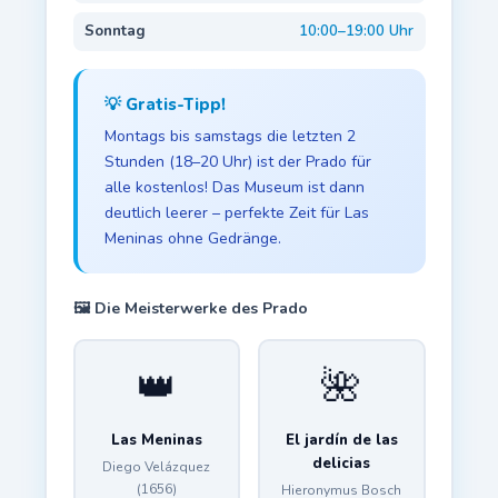
Sonntag
10:00–19:00 Uhr
💡 Gratis-Tipp!
Montags bis samstags die letzten 2
Stunden (18–20 Uhr) ist der Prado für
alle kostenlos! Das Museum ist dann
deutlich leerer – perfekte Zeit für Las
Meninas ohne Gedränge.
🖼️ Die Meisterwerke des Prado
👑
🌺
Las Meninas
El jardín de las
delicias
Diego Velázquez
(1656)
Hieronymus Bosch