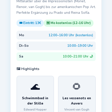
Mittelalter über die Impressionisten (Monet,
Renoir, van Gogh) bis zur amerikanischen Pop Art.
Perfekte Ergänzung zu Prado und Reina Sofía.
🎟️ Eintritt: 13€
🆓 Mo kostenlos (12–16 Uhr)
Mo
12:00–16:00 Uhr (kostenlos)
Di–So
10:00–19:00 Uhr
Sa
10:00–21:00 Uhr 🌙
🖼️ Highlights
🌊
🌻
Schwimmbad in
Les vessenots en
der Stille
Auvers
Edward Hopper
Vincent van Gogh