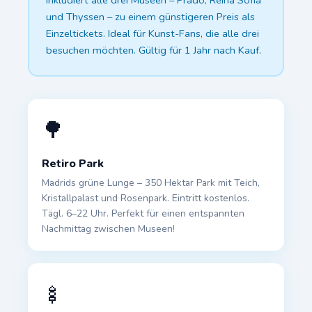
inkludiert alle drei Museen – Prado, Reina Sofía
und Thyssen – zu einem günstigeren Preis als
Einzeltickets. Ideal für Kunst-Fans, die alle drei
besuchen möchten. Gültig für 1 Jahr nach Kauf.
🌳
Retiro Park
Madrids grüne Lunge – 350 Hektar Park mit Teich,
Kristallpalast und Rosenpark. Eintritt kostenlos.
Tägl. 6–22 Uhr. Perfekt für einen entspannten
Nachmittag zwischen Museen!
🍢