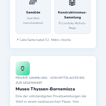
🌈
🤖
Gemälde
Konstruktivismus-
Sammlung
Joan Miró
(verschiedene)
El Lissitzky, Moholy-
Nagy
📍 Calle Santa Isabel 52 · Metro: Atocha
🏺
PRIVATE SAMMLUNG · VOM MITTELALTER BIS
ZUR GEGENWART
Museo Thyssen-Bornemisza
Eine der vollständigsten Privatsammlungen der
Welt in einem neoklassischen Palais. Vom