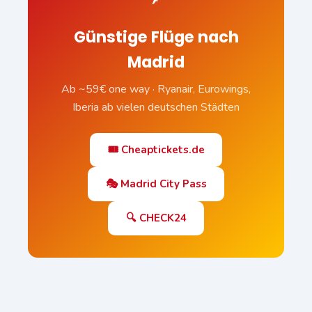
Günstige Flüge nach
Madrid
Ab ~59€ one way · Ryanair, Eurowings,
Iberia ab vielen deutschen Städten
🎟️ Cheaptickets.de
🎭 Madrid City Pass
🔍 CHECK24