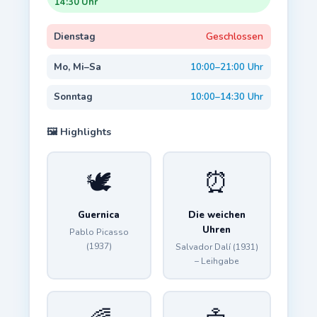
14:30 Uhr
Dienstag
Geschlossen
Mo, Mi–Sa
10:00–21:00 Uhr
Sonntag
10:00–14:30 Uhr
🖼️ Highlights
🕊️
⏰
Guernica
Die weichen
Uhren
Pablo Picasso
(1937)
Salvador Dalí (1931)
– Leihgabe