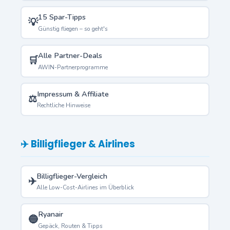
15 Spar-Tipps
💡
Günstig fliegen – so geht's
Alle Partner-Deals
🛒
AWIN-Partnerprogramme
Impressum & Affiliate
⚖️
Rechtliche Hinweise
✈️ Billigflieger & Airlines
Billigflieger-Vergleich
✈️
Alle Low-Cost-Airlines im Überblick
Ryanair
🔵
Gepäck, Routen & Tipps