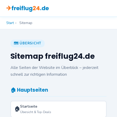
✈
freiflug
24
.de
Start
›
Sitemap
🗺️ ÜBERSICHT
Sitemap freiflug24.de
Alle Seiten der Website im Überblick – jederzeit
schnell zur richtigen Information
🏠 Hauptseiten
Startseite
🏠
Übersicht & Top-Deals