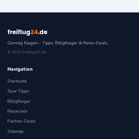
freiflug
24
.de
Günstig fliegen – Tipps, Billigflieger & Reise-Deals.
© 2025 freiflug24.de
Navigation
Startseite
Spar-Tipps
Billigflieger
Reiseziele
Partner-Deals
Sitemap