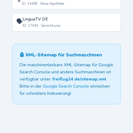
ID: 14485 · Reise-Apotheke
LinguaTV DE
🗣️
ID: 17492 · Sprachkurse
🤖 XML-Sitemap für Suchmaschinen
Die maschinenlesbare XML-Sitemap für Google
Search Console und andere Suchmaschinen ist
verfügbar unter:
freiflug24.de/sitemap.xml
Bitte in der
Google Search Console
einreichen
für schnellere Indexierung!