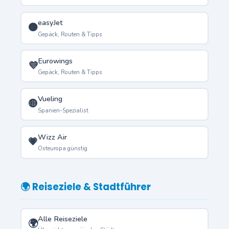
easyJet
🟠
Gepäck, Routen & Tipps
Eurowings
💜
Gepäck, Routen & Tipps
Vueling
🟡
Spanien-Spezialist
Wizz Air
💗
Osteuropa günstig
🌍 Reiseziele & Stadtführer
Alle Reiseziele
🌍