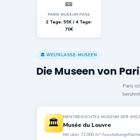
🎫
PARIS MUSEUM PASS
2 Tage: 55€ / 4 Tage:
70€
🏛️ WELTKLASSE-MUSEEN
Die Museen von Pari
Paris i
berühm
MEISTBESUCHTES MUSEUM DER WELT 
🏛️
Musée du Louvre
Mit über 72.000 m² Ausstellungsfläch