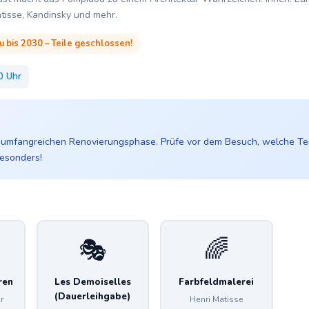
atisse, Kandinsky und mehr.
 bis 2030 – Teile geschlossen!
0 Uhr
 umfangreichen Renovierungsphase. Prüfe vor dem Besuch, welche Teil
besonders!
🎭
🌈
ren
Les Demoiselles
Farbfeldmalerei
(Dauerleihgabe)
r
Henri Matisse