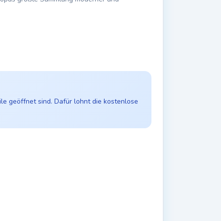
e geöffnet sind. Dafür lohnt die kostenlose