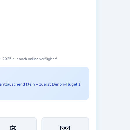
z. 2025 nur noch online verfügbar!
 enttäuschend klein – zuerst Denon-Flügel 1.