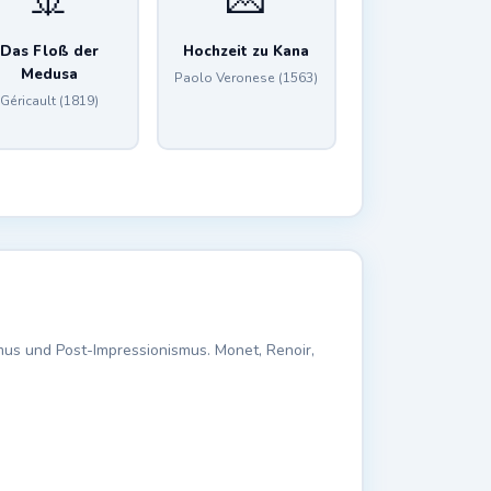
🚢
💌
Das Floß der
Hochzeit zu Kana
Medusa
Paolo Veronese (1563)
Géricault (1819)
s und Post-Impressionismus. Monet, Renoir,