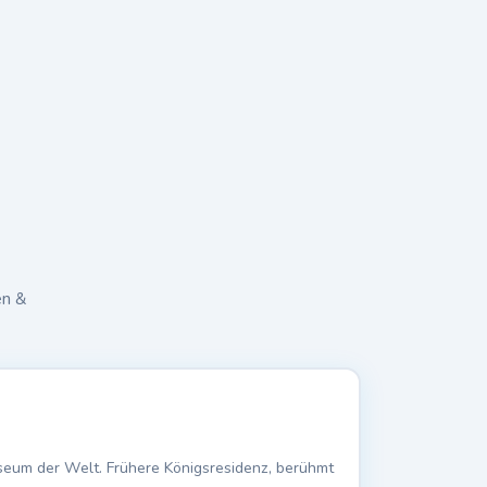
en &
seum der Welt. Frühere Königsresidenz, berühmt