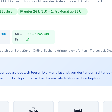
1989). Die Sammlung reicht von der Antike bis ins 19. Jahrhundert.
 18 Jahren
🆓 unter 26 J. (EU) + 1. Fr./Monat ab 18 Uhr
8:00
Mi +
9:00–21:45 Uhr
Fr
🌙
inlass 1h vor Schließung · Online-Buchung dringend empfohlen – Tickets seit De
der Louvre deutlich leerer. Die Mona Lisa ist von der langen Schlange
den für die Highlights reichen besser als 6 Stunden Erschöpfung.