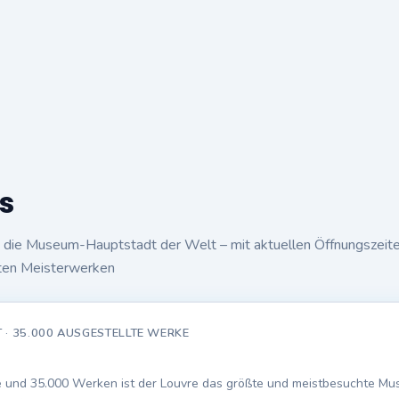
s
st die Museum-Hauptstadt der Welt – mit aktuellen Öffnungszeit
ten Meisterwerken
· 35.000 AUSGESTELLTE WERKE
e und 35.000 Werken ist der Louvre das größte und meistbesuchte Mu